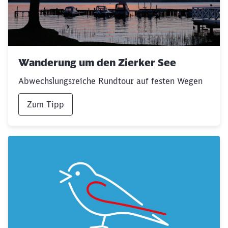
Schließen
Möchten Sie zu
weitergeleitet
Wanderung um den Zierker See
werden?
Abwechslungsreiche Rundtour auf festen Wegen
Abbrechen
Weiter
Zum Tipp