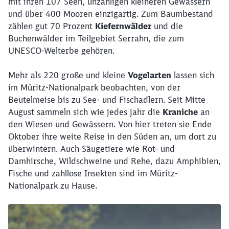
mit ihren 107 Seen, unzähligen kleineren Gewässern
und über 400 Mooren einzigartig. Zum Baumbestand
zählen gut 70 Prozent
Kiefernwälder
und die
Buchenwälder im Teilgebiet Serrahn, die zum
UNESCO-Welterbe gehören.
Mehr als 220 große und kleine
Vogelarten
lassen sich
im Müritz-Nationalpark beobachten, von der
Beutelmeise bis zu See- und Fischadlern. Seit Mitte
August sammeln sich wie jedes Jahr die
Kraniche
an
den Wiesen und Gewässern. Von hier treten sie Ende
Oktober ihre weite Reise in den Süden an, um dort zu
überwintern. Auch Säugetiere wie Rot- und
Damhirsche, Wildschweine und Rehe, dazu Amphibien,
Fische und zahllose Insekten sind im Müritz-
Nationalpark zu Hause.