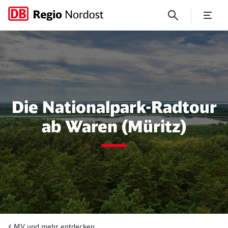
Geführte Radtour im Müritz
Die Nationalpark-Radtour
ab Waren (Müritz)
MV und mehr entdecken