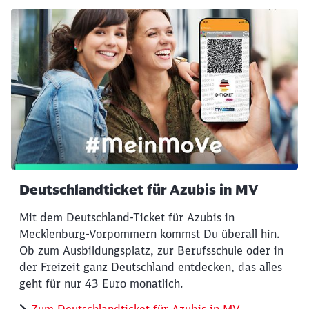
Deutschlandticket für Azubis in MV
Mit dem Deutschland-Ticket für Azubis in
Mecklenburg-Vorpommern kommst Du überall hin.
Ob zum Ausbildungsplatz, zur Berufsschule oder in
der Freizeit ganz Deutschland entdecken, das alles
geht für nur 43 Euro monatlich.