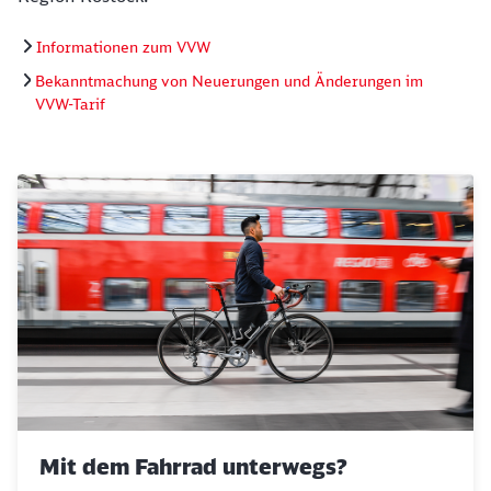
Informationen zum VVW
Bekanntmachung von Neuerungen und Änderungen im
VVW-Tarif
Mit dem Fahrrad unterwegs?