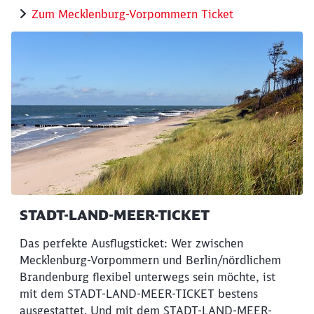
Zum Mecklenburg-Vorpommern Ticket
STADT-LAND-MEER-TICKET
Das perfekte Ausflugsticket: Wer zwischen
Mecklenburg-Vorpommern und Berlin/nördlichem
Brandenburg flexibel unterwegs sein möchte, ist
mit dem STADT-LAND-MEER-TICKET bestens
Schließen
Möchten Sie zu
weitergeleitet
ausgestattet. Und mit dem STADT-LAND-MEER-