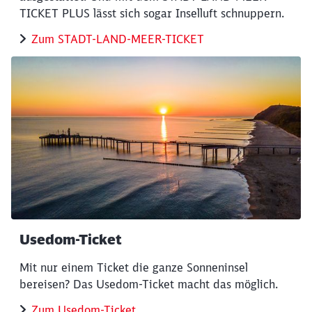
werden?
TICKET PLUS lässt sich sogar Inselluft schnuppern.
Zum STADT-LAND-MEER-TICKET
Abbrechen
Weiter
Usedom-Ticket
Mit nur einem Ticket die ganze Sonneninsel
bereisen? Das Usedom-Ticket macht das möglich.
Zum Usedom-Ticket