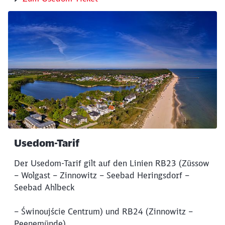
Usedom-Tarif
Der Usedom-Tarif gilt auf den Linien RB23 (Züssow
– Wolgast – Zinnowitz – Seebad Heringsdorf –
Seebad Ahlbeck
– Świnoujście Centrum) und RB24 (Zinnowitz –
Peenemünde).