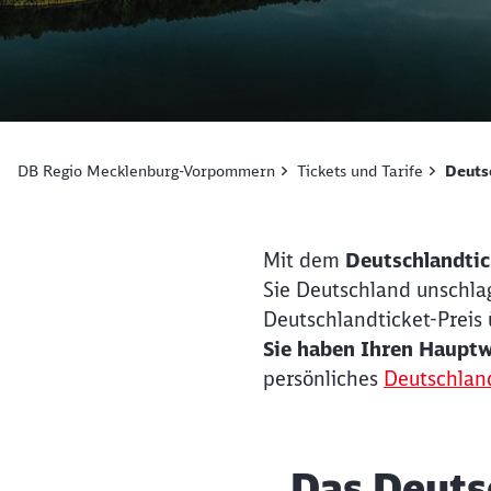
DB Regio Mecklenburg-Vorpommern
Tickets und Tarife
Deuts
Mit dem
Deutschlandt
ic
Sie Deutschland unschla
Deutschlandticket-Preis
Sie haben Ihren Hauptw
persönliches
Deutschland
Das Deuts