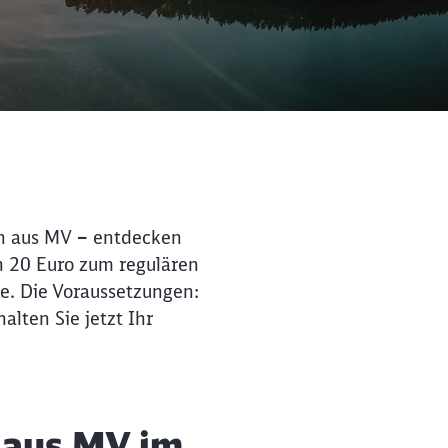
en aus MV
–
entdecken
on 20 Euro zum regulären
e. Die Voraussetzungen:
halten Sie jetzt Ihr
 aus MV im