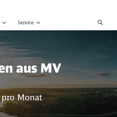
Service
V
ren aus MV
o pro Monat