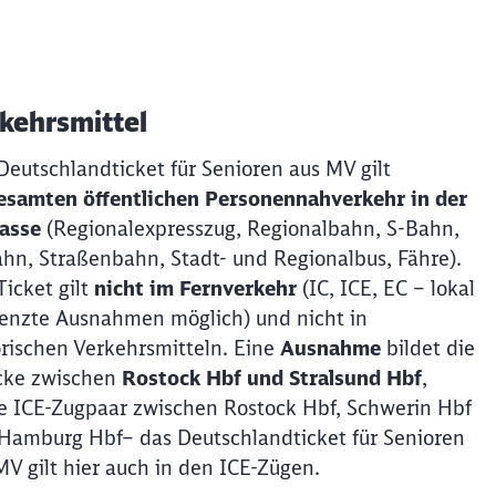
kehrsmittel
Deutschlandticket für Senioren aus MV gilt
esamten öffentlichen Personennahverkehr in der
lasse
(Regionalexpresszug, Regionalbahn, S-Bahn,
hn, Straßenbahn, Stadt- und Regionalbus, Fähre).
Ticket gilt
nicht im Fernverkehr
(IC, ICE, EC – lokal
enzte Ausnahmen möglich) und nicht in
orischen Verkehrsmitteln. Eine
Ausnahme
bildet die
cke zwischen
Rostock Hbf und Stralsund Hbf
,
e ICE-Zugpaar zwischen Rostock Hbf, Schwerin Hbf
Hamburg Hbf
– das Deutschlandticket für Senioren
MV gilt hier auch in den ICE-Zügen.