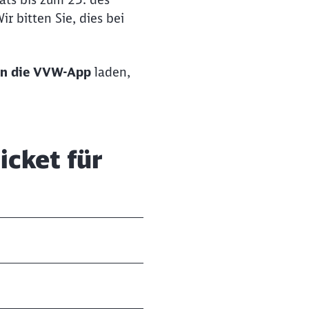
r bitten Sie, dies bei
in die VVW-App
laden,
cket für