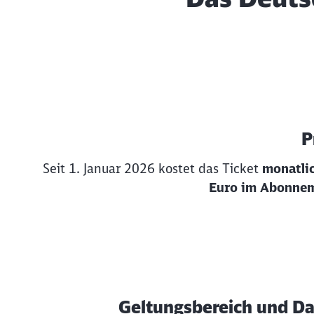
P
Seit 1. Januar 2026 kostet das Ticket
monatli
Euro
im Abonne
Geltungsbereich und D