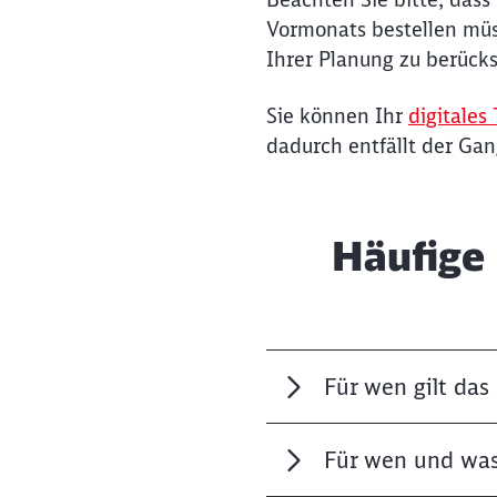
Vormonats bestellen müss
Ihrer Planung zu berücks
Sie können Ihr
digitales
dadurch entfällt der Ga
Häufige
Für wen gilt das
Für wen und was 