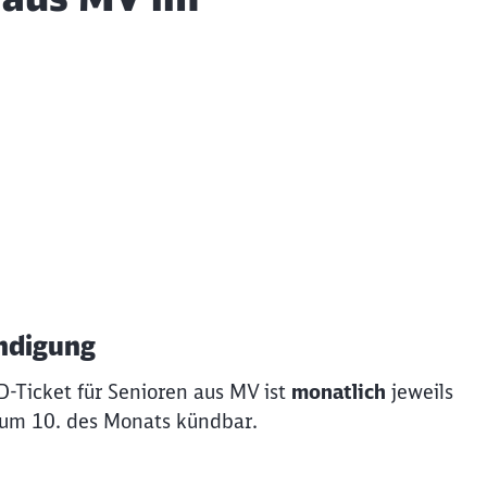
ndigung
D-Ticket für Senioren aus MV ist
monatlich
jeweils
zum 10. des Monats kündbar.