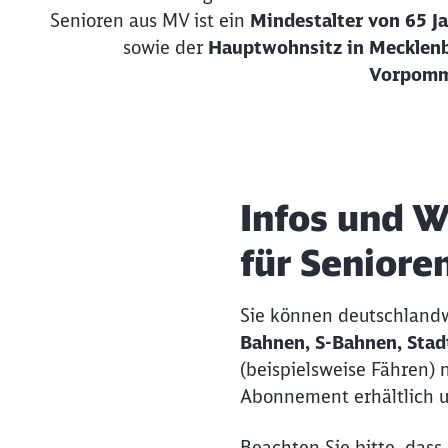
Senioren aus MV ist ein
Mindestalter von 65 J
sowie der
Hauptwohnsitz in Mecklen
Vorpom
Infos und 
für Seniore
Sie können deutschlandw
Bahnen, S-Bahnen, Stad
(beispielsweise Fähren) 
Abonnement erhältlich 
Beachten Sie bitte, dass 