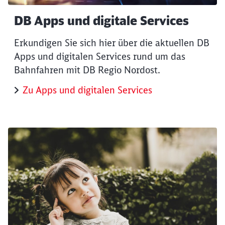
DB Apps und digitale Services
ießen
Erkundigen Sie sich hier über die aktuellen DB
Apps und digitalen Services rund um das
Bahnfahren mit DB Regio Nordost.
Zu Apps und digitalen Services