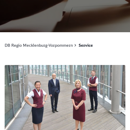
DB Regio Mecklenburg-Vorpommern
Service