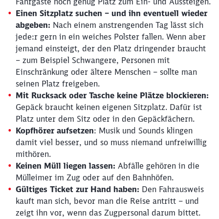
Fahrgäste noch genug Platz zum Ein- und Aussteigen.
Einen Sitzplatz suchen – und ihn eventuell wieder
abgeben:
Nach einem anstrengenden Tag lässt sich
Abbrechen
Weiter
jede:r gern in ein weiches Polster fallen. Wenn aber
jemand einsteigt, der den Platz dringender braucht
– zum Beispiel Schwangere, Personen mit
Einschränkung oder ältere Menschen – sollte man
seinen Platz freigeben.
Mit Rucksack oder Tasche keine Plätze blockieren:
Gepäck braucht keinen eigenen Sitzplatz. Dafür ist
Platz unter dem Sitz oder in den Gepäckfächern.
Kopfhörer aufsetzen
: Musik und Sounds klingen
damit viel besser, und so muss niemand unfreiwillig
mithören.
Keinen Müll liegen lassen:
Abfälle gehören in die
Mülleimer im Zug oder auf den Bahnhöfen.
Gültiges Ticket zur Hand haben:
Den Fahrausweis
kauft man sich, bevor man die Reise antritt – und
zeigt ihn vor, wenn das Zugpersonal darum bittet.