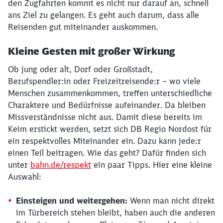
den Zugfahrten kommt es nicht nur darauf an, schnell
ans Ziel zu gelangen. Es geht auch darum, dass alle
Reisenden gut miteinander auskommen.
Kleine Gesten mit großer Wirkung
Ob jung oder alt, Dorf oder Großstadt,
Berufspendler:in oder Freizeitreisende:r – wo viele
Menschen zusammenkommen, treffen unterschiedliche
Charaktere und Bedürfnisse aufeinander. Da bleiben
Missverständnisse nicht aus. Damit diese bereits im
Keim erstickt werden, setzt sich DB Regio Nordost für
ein respektvolles Miteinander ein. Dazu kann jede:r
einen Teil beitragen. Wie das geht? Dafür finden sich
unter
bahn.de/respekt
ein paar Tipps. Hier eine kleine
Auswahl:
Einsteigen und weitergehen:
Wenn man nicht direkt
Schließen
Möchten Sie zu
weitergeleitet
im Türbereich stehen bleibt, haben auch die anderen
werden?