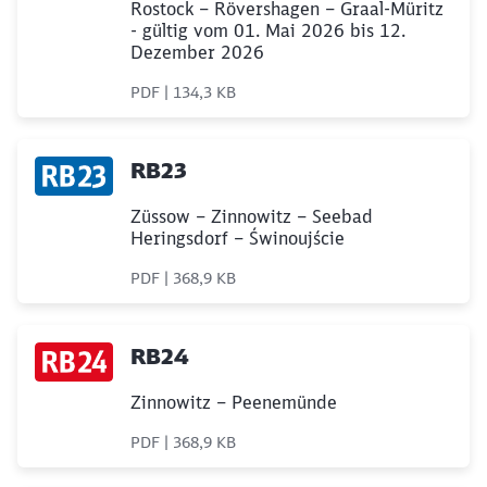
Rostock – Rövershagen – Graal-Müritz
- gültig vom 01. Mai 2026 bis 12.
Dezember 2026
PDF | 134,3 KB
RB23
Züssow – Zinnowitz – Seebad
Heringsdorf – Świnoujście
PDF | 368,9 KB
RB24
Zinnowitz – Peenemünde
PDF | 368,9 KB