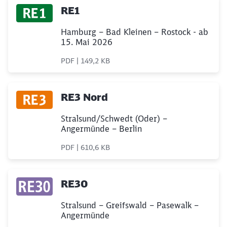
RE1
Hamburg – Bad Kleinen – Rostock - ab
15. Mai 2026
PDF | 149,2 KB
RE3 Nord
Stralsund/Schwedt (Oder) –
Angermünde – Berlin
PDF | 610,6 KB
RE30
Stralsund – Greifswald – Pasewalk –
Angermünde