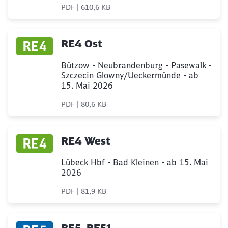
PDF | 610,6 KB
RE4 Ost
Bützow - Neubrandenburg - Pasewalk -
Szczecin Glowny/Ueckermünde - ab
15. Mai 2026
PDF | 80,6 KB
RE4 West
Lübeck Hbf - Bad Kleinen - ab 15. Mai
2026
PDF | 81,9 KB
RE5, RE51