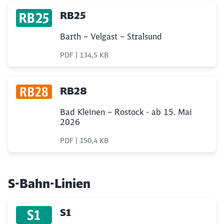
RB25
Barth – Velgast – Stralsund
PDF | 134,5 KB
RB28
Bad Kleinen – Rostock - ab 15. Mai
2026
PDF | 150,4 KB
S-Bahn-Linien
S1