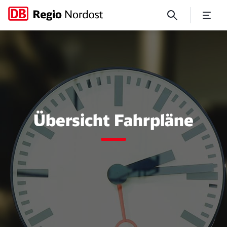
Fahrpläne
Übersicht Fahrpläne