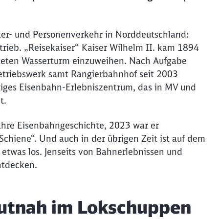
ter- und Personenverkehr in Norddeutschland:
rieb. „Reisekaiser“ Kaiser Wilhelm II. kam 1894
chteten Wasserturm einzuweihen. Nach Aufgabe
etriebswerk samt Rangierbahnhof seit 2003
tiges Eisenbahn-Erlebniszentrum, das in MV und
ht.
Jahre Eisenbahngeschichte, 2023 war er
chiene“. Und auch in der übrigen Zeit ist auf dem
twas los. Jenseits von Bahnerlebnissen und
entdecken.
utnah im Lokschuppen