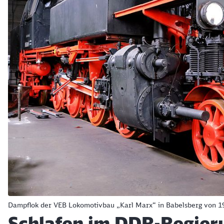
Dampflok der VEB Lokomotivbau „Karl Marx“ in Babelsberg von 1
Schlafen im DDR-Regier