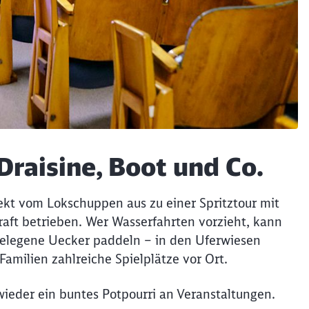
Draisine, Boot und Co.
ekt vom Lokschuppen aus zu einer Spritztour mit
kraft betrieben. Wer Wasserfahrten vorzieht, kann
 gelegene Uecker paddeln – in den Uferwiesen
amilien zahlreiche Spielplätze vor Ort.
wieder ein buntes Potpourri an Veranstaltungen.