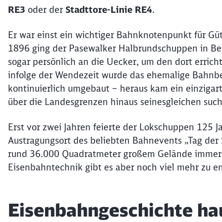
RE3
oder der
Stadttore-Linie RE4
.
Er war einst ein wichtiger Bahnknotenpunkt für Gü
1896 ging der Pasewalker Halbrundschuppen in Bet
sogar persönlich an die Uecker, um den dort erri
infolge der Wendezeit wurde das ehemalige Bahnb
kontinuierlich umgebaut – heraus kam ein einzigar
über die Landesgrenzen hinaus seinesgleichen suc
Erst vor zwei Jahren feierte der Lokschuppen 125 
Austragungsort des beliebten Bahnevents „Tag der S
rund 36.000 Quadratmeter großem Gelände immer e
Eisenbahntechnik gibt es aber noch viel mehr zu 
Eisenbahngeschichte ha