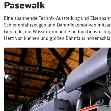
Pasewalk
Eine spannende Technik-Ausstellung und Eisenbahn
Schienenfahrzeugen und Dampflokomotiven mitsamt 
Gebäude, ein Wasserturm und eine funktionstüchti
Herz von kleinen und großen Bahnfans höher schla