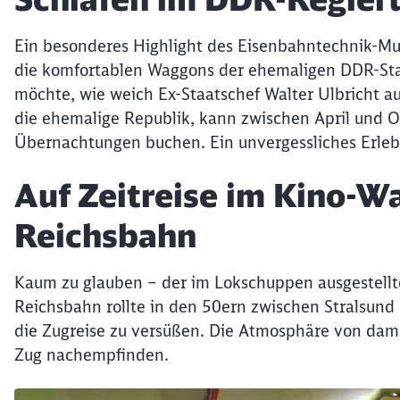
Ein besonderes Highlight des Eisenbahntechnik-Mu
die komfortablen Waggons der ehemaligen DDR-St
möchte, wie weich Ex-Staatschef Walter Ulbricht a
die ehemalige Republik, kann zwischen April und Ok
Übernachtungen buchen. Ein unvergessliches Erlebn
Auf Zeitreise im Kino-
Reichsbahn
Kaum zu glauben – der im Lokschuppen ausgestellt
Reichsbahn rollte in den 50ern zwischen Stralsund
die Zugreise zu versüßen. Die Atmosphäre von damal
Zug nachempfinden.