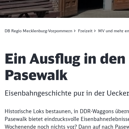
DB Regio Mecklenburg-Vorpommern
Freizeit
MV und mehr en
Artikel:
Ein Ausflug in de
Pasewalk
Eisenbahngeschichte pur in der Uecker
Historische Loks bestaunen, in DDR-Waggons übern
Pasewalk bietet eindrucksvolle Eisenbahnerlebniss
Wochenende noch nichts vor? Dann auf nach Pasew