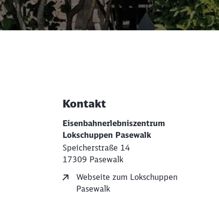
Kontakt
Weiterführende Informati
Eisenbahnerlebniszentrum
Lokschuppen Pasewalk
Speicherstraße 14
17309 Pasewalk
Webseite zum Lokschuppen
Pasewalk