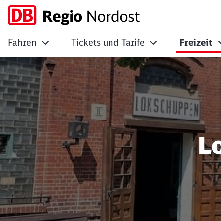
Fahren
Tickets und Tarife
Freizeit
Ein Ausflug in de
L