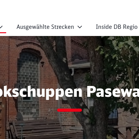
Ausgewählte Strecken
Inside DB Regio
n Lokschuppen Pase
okschuppen Pasewa