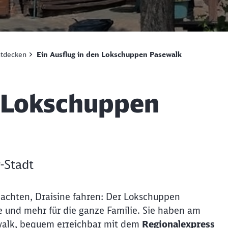
tdecken
Ein Ausflug in den Lokschuppen Pasewalk
n Lokschuppen
-Stadt
achten, Draisine fahren: Der Lokschuppen
e und mehr für die ganze Familie. Sie haben am
alk, bequem erreichbar mit dem
Regionalexpress