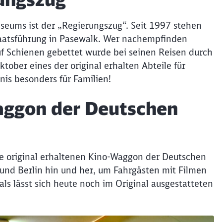
Abbrechen
Weiter
seums ist der „Regierungszug“. Seit 1997 stehen
aatsführung in Pasewalk. Wer nachempfinden
uf Schienen gebettet wurde bei seinen Reisen durch
tober eines der original erhalten Abteile für
is besonders für Familien!
Waggon der Deutschen
e original erhaltenen Kino-Waggon der Deutschen
 und Berlin hin und her, um Fahrgästen mit Filmen
s lässt sich heute noch im Original ausgestatteten